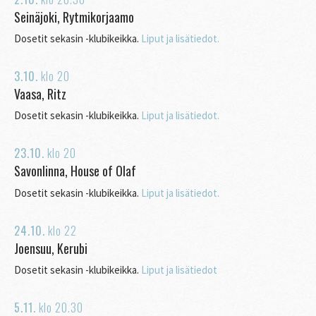
Seinäjoki, Rytmikorjaamo
Dosetit sekasin -klubikeikka.
Liput ja lisätiedot.
3.10.
klo
20
Vaasa, Ritz
Dosetit sekasin -klubikeikka.
Liput ja lisätiedot.
23.10.
klo
20
Savonlinna, House of Olaf
Dosetit sekasin -klubikeikka.
Liput ja lisätiedot.
24.10.
klo
22
Joensuu, Kerubi
Dosetit sekasin -klubikeikka.
Liput ja lisätiedot
5.11.
klo
20.30