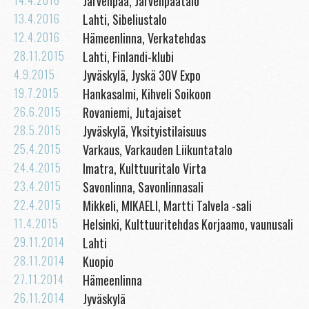
Järvenpää, Järvenpäätalo
13.4.2016
Lahti, Sibeliustalo
12.4.2016
Hämeenlinna, Verkatehdas
28.11.2015
Lahti, Finlandi-klubi
4.9.2015
Jyväskylä, Jyskä 30V Expo
19.7.2015
Hankasalmi, Kihveli Soikoon
26.6.2015
Rovaniemi, Jutajaiset
28.5.2015
Jyväskylä, Yksityistilaisuus
25.4.2015
Varkaus, Varkauden Liikuntatalo
24.4.2015
Imatra, Kulttuuritalo Virta
23.4.2015
Savonlinna, Savonlinnasali
22.4.2015
Mikkeli, MIKAELI, Martti Talvela -sali
11.4.2015
Helsinki, Kulttuuritehdas Korjaamo, vaunusali
29.11.2014
Lahti
28.11.2014
Kuopio
27.11.2014
Hämeenlinna
26.11.2014
Jyväskylä