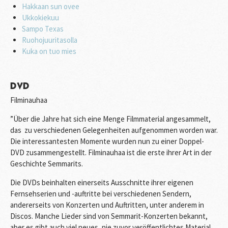
Hakkaan sun ovee
Ukkokiekuu
Sampo Texas
Ruohojuuritasolla
Kuka on tuo mies
DVD
Filminauhaa
”Über die Jahre hat sich eine Menge Filmmaterial angesammelt,
das zu verschiedenen Gelegenheiten aufgenommen worden war.
Die interessantesten Momente wurden nun zu einer Doppel-
DVD zusammengestellt. Filminauhaa ist die erste ihrer Art in der
Geschichte Semmarits.
Die DVDs beinhalten einerseits Ausschnitte ihrer eigenen
Fernsehserien und -auftritte bei verschiedenen Sendern,
andererseits von Konzerten und Auftritten, unter anderem in
Discos. Manche Lieder sind von Semmarit-Konzerten bekannt,
aber es gibt auch viel neues, nie zuvor veröffentlichtes Material.