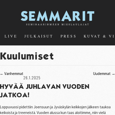
LIVE
JULKAISUT
PRESS
KUVAT & V
Kuulumiset
←
Vanhemmat
Uudemmat
26.1.2025
HYVÄÄ JUHLAVAN VUODEN
JATKOA!
Loppuvuosi pidettiin Joensuun ja Jyväskylän keikkojen jälkeen taukoa
keikoista ja treeneistä. Vuoden alussa kun taas aloitimme, niin vielä