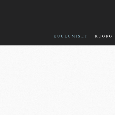
KUULUMISET
KUORO