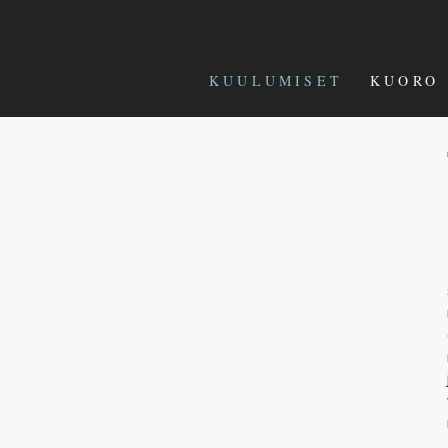
KUULUMISET
KUORO