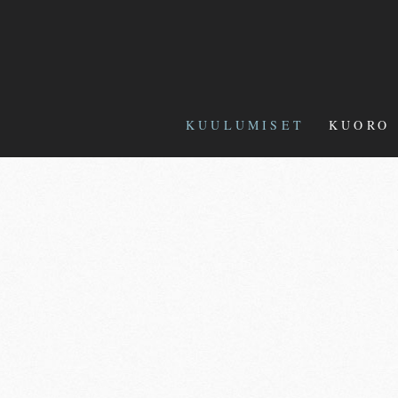
KUULUMISET
KUORO