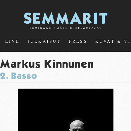
LIVE
JULKAISUT
PRESS
KUVAT & V
Markus Kinnunen
2. Basso