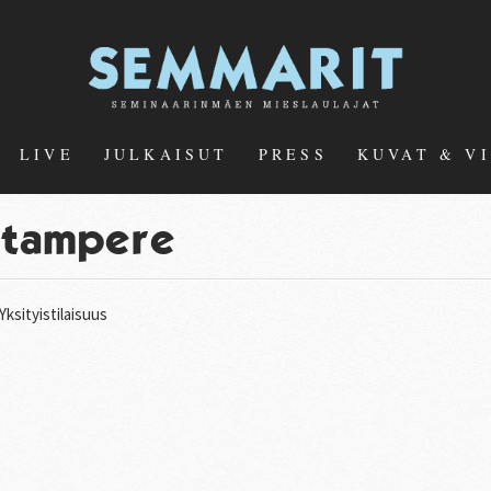
LIVE
JULKAISUT
PRESS
KUVAT & V
tampere
Yksityistilaisuus