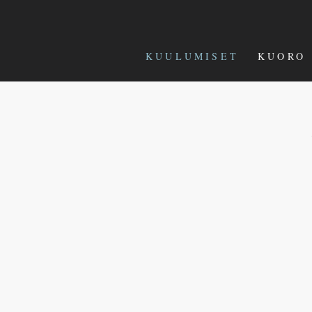
KUULUMISET
KUORO