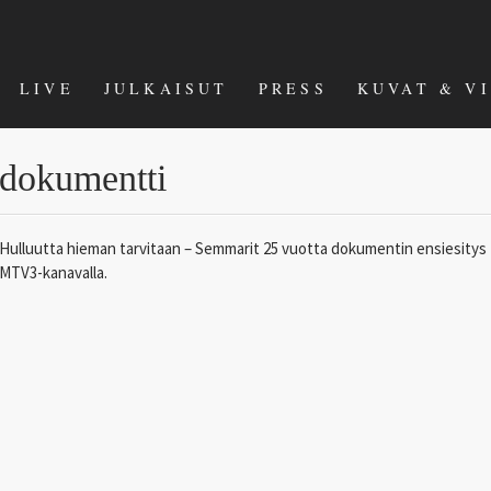
LIVE
JULKAISUT
PRESS
KUVAT & V
dokumentti
Hulluutta hieman tarvitaan – Semmarit 25 vuotta dokumentin ensiesitys
MTV3-kanavalla.