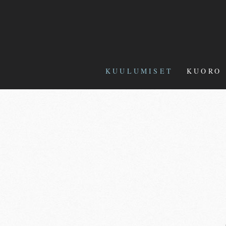
KUULUMISET
KUORO