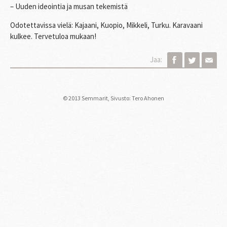
– Uuden ideointia ja musan tekemistä
Odotettavissa vielä: Kajaani, Kuopio, Mikkeli, Turku. Karavaani
kulkee. Tervetuloa mukaan!
Jaa:
© 2013 Semmarit,
Sivusto: Tero Ahonen