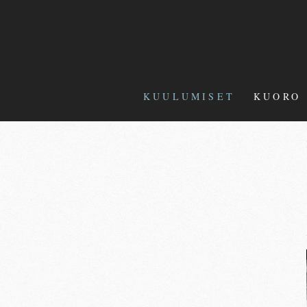
KUULUMISET
KUORO