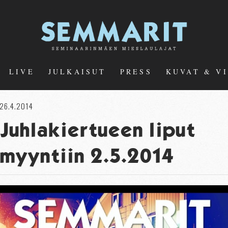
LIVE
JULKAISUT
PRESS
KUVAT & V
26.4.2014
Juhlakiertueen liput
myyntiin 2.5.2014