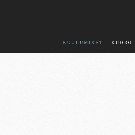
KUULUMISET
KUORO