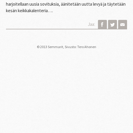
harjoitellaan uusia sovituksia, äänitetään uutta levyä ja täytetään
kesän keikkakalenteria….
Jaa:
© 2013 Semmarit,
Sivusto: Tero Ahonen